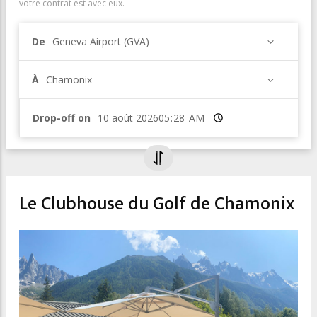
votre contrat est avec eux.
De
Geneva Airport (GVA)
À
Chamonix
Drop-off on
Heure
Le Clubhouse du Golf de Chamonix