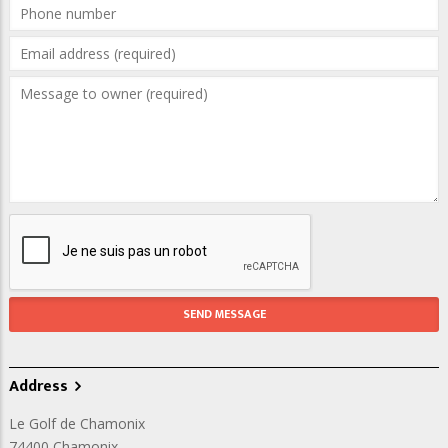
Address
Le Golf de Chamonix
74400
Chamonix