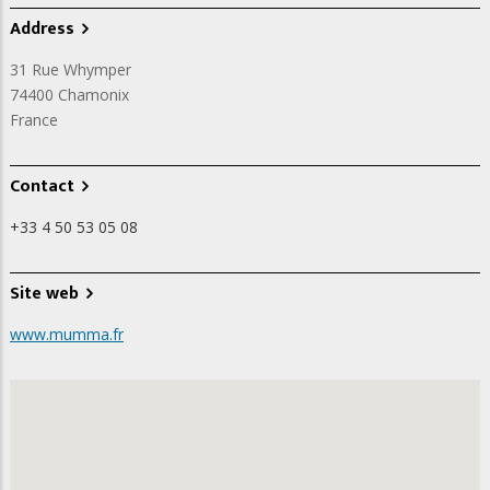
Address
31 Rue Whymper
74400
Chamonix
France
Contact
+33 4 50 53 05 08
Site web
www.mumma.fr