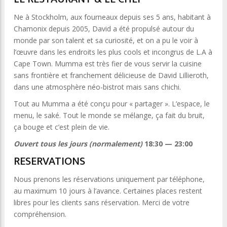
Ne à Stockholm, aux fourneaux depuis ses 5 ans, habitant à
Chamonix depuis 2005, David a été propulsé autour du
monde par son talent et sa curiosité, et on a pu le voir à
l’œuvre dans les endroits les plus cools et incongrus de L.A à
Cape Town. Mumma est très fier de vous servir la cuisine
sans frontière et franchement délicieuse de David Lillieroth,
dans une atmosphère néo-bistrot mais sans chichi.
Tout au Mumma a été conçu pour « partager ». L’espace, le
menu, le saké. Tout le monde se mélange, ça fait du bruit,
ça bouge et c’est plein de vie.
Ouvert tous les jours (normalement)
18:30 — 23:00
RESERVATIONS
Nous prenons les réservations uniquement par téléphone,
au maximum 10 jours à l’avance. Certaines places restent
libres pour les clients sans réservation. Merci de votre
compréhension.