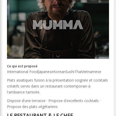
Ce qui est proposé
International Food
Japanese
Korean
Sushi
Thai
Vietnamese
Plats asiatiques fusion à la présentation soignée et cocktails
créatifs servis dans un restaurant contemporain à
l'ambiance tamisée.
Dispose d'une terrasse · Propose d'excellents cocktails ·
Propose des plats végétariens
LE RESTAURANT & LE CHEF