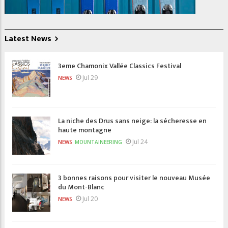
Latest News
3eme Chamonix Vallée Classics Festival
Jul 29
NEWS
La niche des Drus sans neige: la sécheresse en
haute montagne
Jul 24
NEWS
MOUNTAINEERING
3 bonnes raisons pour visiter le nouveau Musée
du Mont-Blanc
Jul 20
NEWS