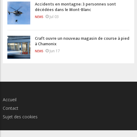
Accidents en montagne: 3 personnes sont
décédées dans le Mont-Blanc
Jul 03
NEWS
Craft ouvre un nouveau magasin de course à pied
à Chamonix
Jun 17
NEWS
Accueil
Contact
Sujet des cookies