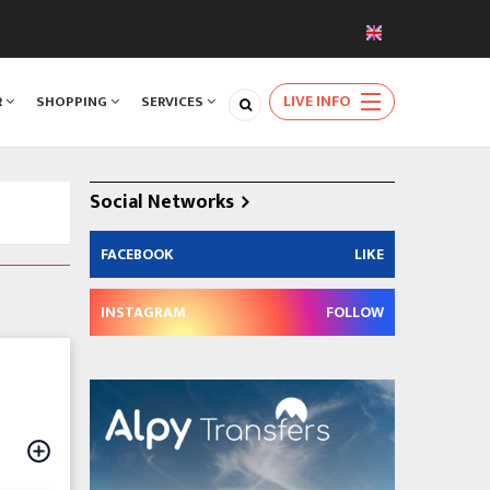
LIVE INFO
R
SHOPPING
SERVICES
Social Networks
FACEBOOK
LIKE
INSTAGRAM
FOLLOW