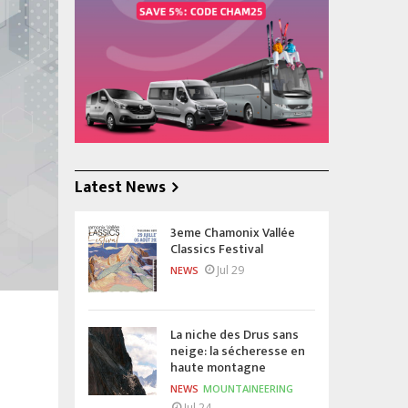
Latest News
3eme Chamonix Vallée
Classics Festival
Jul 29
NEWS
La niche des Drus sans
neige: la sécheresse en
haute montagne
NEWS
MOUNTAINEERING
Jul 24