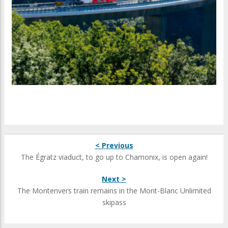
< Previous
The Égratz viaduct, to go up to Chamonix, is open again!
Next >
The Montenvers train remains in the Mont-Blanc Unlimited
skipass