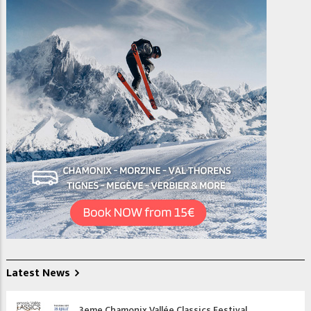
Latest News
3eme Chamonix Vallée Classics Festival