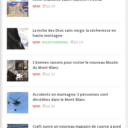
Jul 29
NEWS
La niche des Drus sans neige: la sécheresse en
haute montagne
Jul 24
NEWS
MOUNTAINEERING
3 bonnes raisons pour visiter le nouveau Musée
du Mont-Blanc
Jul 20
NEWS
Accidents en montagne: 3 personnes sont
décédées dans le Mont-Blanc
Jul 03
NEWS
Craft ouvre un nouveau magasin de course à pied