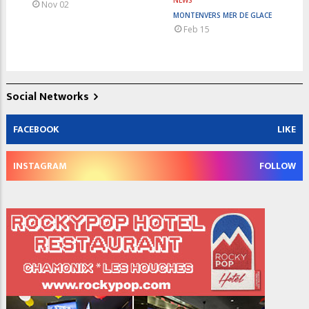
NEWS
Nov 02
MONTENVERS MER DE GLACE
Feb 15
Social Networks
FACEBOOK
LIKE
INSTAGRAM
FOLLOW