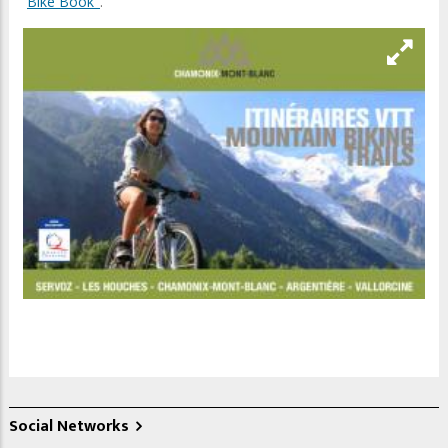
Bike Book"
.
Social Networks