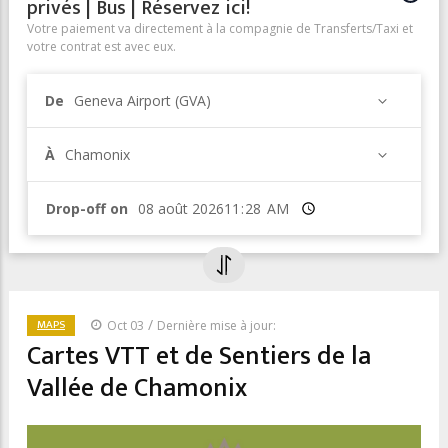
privés | Bus | Réservez ici!
Votre paiement va directement à la compagnie de Transferts/Taxi et
votre contrat est avec eux.
De
Geneva Airport (GVA)
À
Chamonix
Drop-off on
Heure
/
MAPS
Oct 03
Dernière mise à jour:
Cartes VTT et de Sentiers de la
Vallée de Chamonix