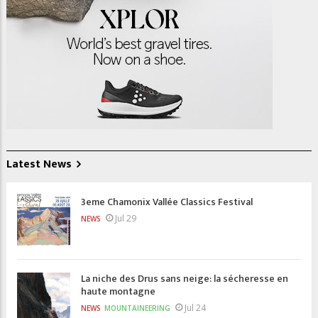
Latest News
3eme Chamonix Vallée Classics Festival
Jul 29
NEWS
La niche des Drus sans neige: la sécheresse en
haute montagne
Jul 24
NEWS
MOUNTAINEERING