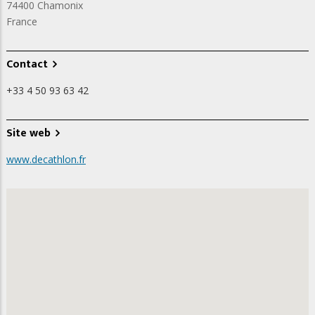
74400
Chamonix
France
Contact
+33 4 50 93 63 42
Site web
www.decathlon.fr