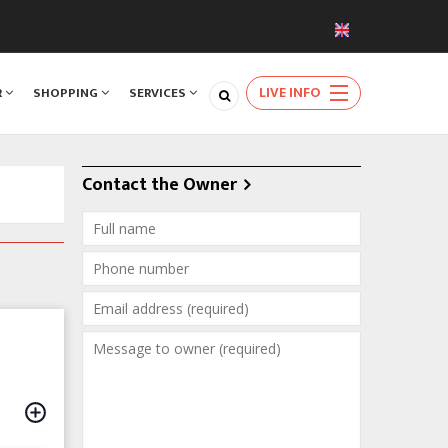
LIVE INFO
R
SHOPPING
SERVICES
Contact the Owner