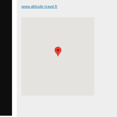
www.altitude-travel.fr