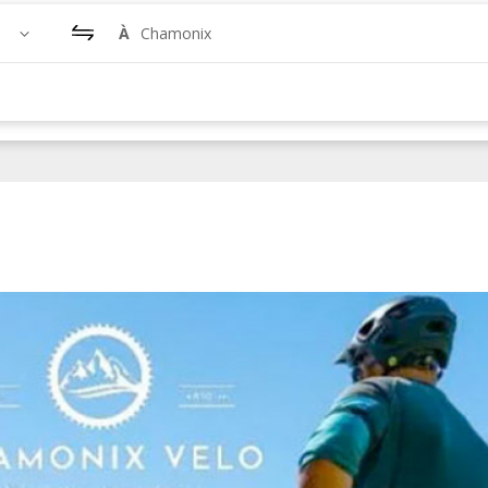
À
Chamonix