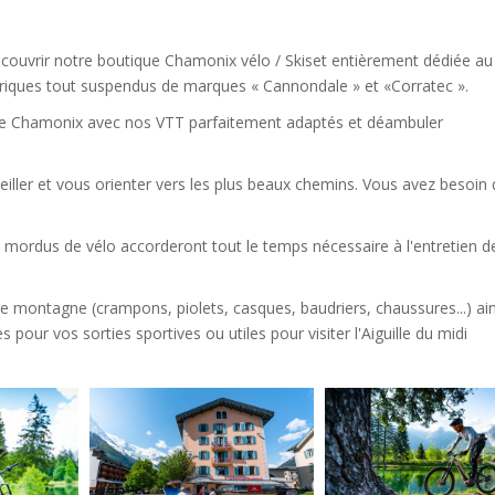
découvrir notre boutique Chamonix vélo / Skiset entièrement dédiée au
ctriques tout suspendus de marques « Cannondale » et «Corratec ».
s de Chamonix avec nos VTT parfaitement adaptés et déambuler
eiller et vous orienter vers les plus beaux chemins. Vous avez besoin 
s mordus de vélo accorderont tout le temps nécessaire à l'entretien d
e montagne (crampons, piolets, casques, baudriers, chaussures...) ai
ur vos sorties sportives ou utiles pour visiter l'Aiguille du midi