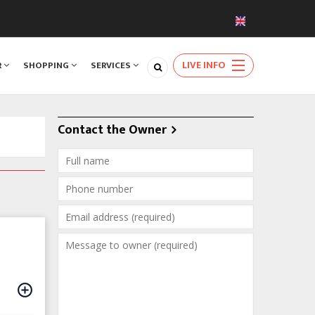
LIVE INFO
R
SHOPPING
SERVICES
Contact the Owner