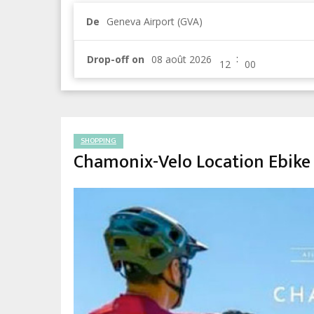
De
Geneva Airport (GVA)
:
Drop-off on
SHOPPING
Chamonix-Velo Location Ebike