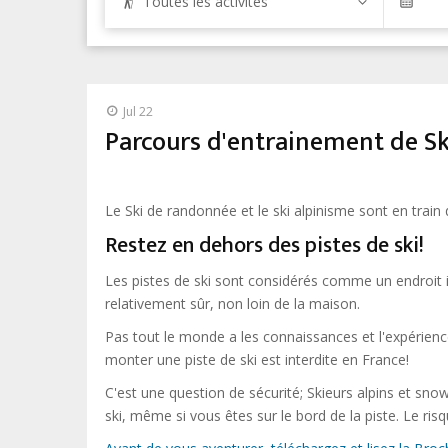
Toutes les activités
Jul 22
Parcours d'entrainement de S
Le Ski de randonnée et le ski alpinisme sont en train
Restez en dehors des pistes de ski!
Les pistes de ski sont considérés comme un endroit
relativement sûr, non loin de la maison.
Pas tout le monde a les connaissances et l'expérien
monter une piste de ski est interdite en France!
C'est une question de sécurité; Skieurs alpins et sn
ski, même si vous êtes sur le bord de la piste. Le ri