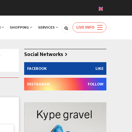
LIVE INFO
R
SHOPPING
SERVICES
Social Networks
/
FACEBOOK
LIKE
INSTAGRAM
FOLLOW