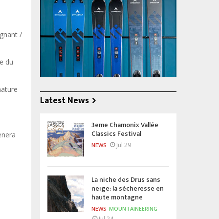
gnant /
ue du
nature
Latest News
3eme Chamonix Vallée
Classics Festival
mènera
Jul 29
NEWS
La niche des Drus sans
neige: la sécheresse en
haute montagne
NEWS
MOUNTAINEERING
Jul 24