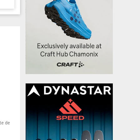
te de