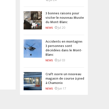
3 bonnes raisons pour
visiter le nouveau Musée
du Mont-Blanc
Jul 20
NEWS
Accidents en montagne:
3 personnes sont
décédées dans le Mont-
Blanc
Jul 03
NEWS
Craft ouvre un nouveau
magasin de course à pied
à Chamonix
Jun 17
NEWS