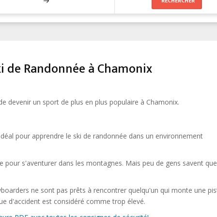
ki de Randonnée à Chamonix
 de devenir un sport de plus en plus populaire à Chamonix.
 idéal pour apprendre le ski de randonnée dans un environnement
ce pour s'aventurer dans les montagnes. Mais peu de gens savent que
owboarders ne sont pas prêts à rencontrer quelqu'un qui monte une pis
sque d'accident est considéré comme trop élevé.