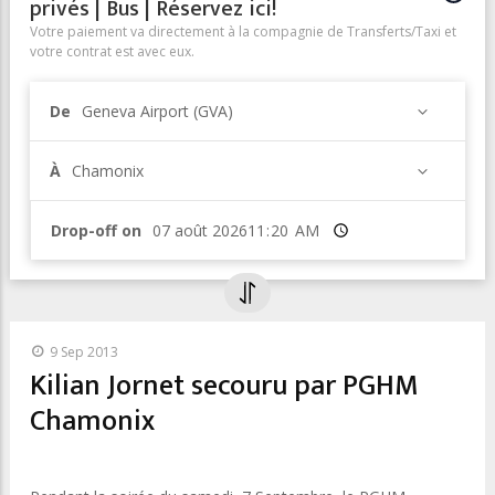
privés | Bus | Réservez ici!
Votre paiement va directement à la compagnie de Transferts/Taxi et
votre contrat est avec eux.
De
Geneva Airport (GVA)
À
Chamonix
Drop-off on
Heure
9 Sep 2013
Kilian Jornet secouru par PGHM
Chamonix