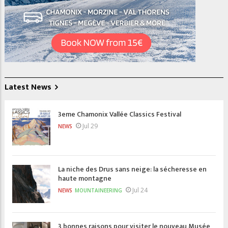
Latest News
3eme Chamonix Vallée Classics Festival
Jul 29
NEWS
La niche des Drus sans neige: la sécheresse en
haute montagne
Jul 24
NEWS
MOUNTAINEERING
3 bonnes raisons pour visiter le nouveau Musée