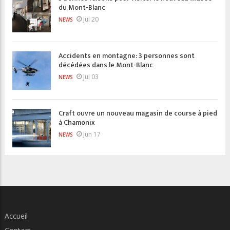
du Mont-Blanc
Jul 20
NEWS
Accidents en montagne: 3 personnes sont
décédées dans le Mont-Blanc
Jul 03
NEWS
Craft ouvre un nouveau magasin de course à pied
à Chamonix
Jun 17
NEWS
Accueil