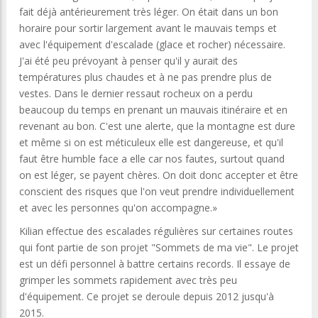
fait déjà antérieurement très léger. On était dans un bon
horaire pour sortir largement avant le mauvais temps et
avec l'équipement d'escalade (glace et rocher) nécessaire.
J'ai été peu prévoyant à penser qu'il y aurait des
températures plus chaudes et à ne pas prendre plus de
vestes. Dans le dernier ressaut rocheux on a perdu
beaucoup du temps en prenant un mauvais itinéraire et en
revenant au bon. C'est une alerte, que la montagne est dure
et même si on est méticuleux elle est dangereuse, et qu'il
faut être humble face a elle car nos fautes, surtout quand
on est léger, se payent chères. On doit donc accepter et être
conscient des risques que l'on veut prendre individuellement
et avec les personnes qu'on accompagne.»
Kilian effectue des escalades régulières sur certaines routes
qui font partie de son projet "Sommets de ma vie". Le projet
est un défi personnel à battre certains records. Il essaye de
grimper les sommets rapidement avec très peu
d'équipement. Ce projet se deroule depuis 2012 jusqu'à
2015.