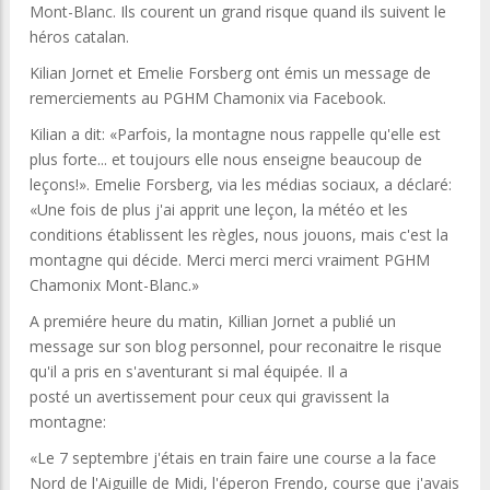
Mont-Blanc. Ils courent un grand risque quand ils suivent le
héros catalan.
Kilian Jornet et Emelie Forsberg ont émis un message de
remerciements au PGHM Chamonix via Facebook.
Kilian a dit: «Parfois, la montagne nous rappelle qu'elle est
plus forte... et toujours elle nous enseigne beaucoup de
leçons!». Emelie Forsberg, via les médias sociaux, a déclaré:
«Une fois de plus j'ai apprit une leçon, la météo et les
conditions établissent les règles, nous jouons, mais c'est la
montagne qui décide. Merci merci merci vraiment PGHM
Chamonix Mont-Blanc.»
A premiére heure du matin, Killian Jornet a publié un
message sur son blog personnel, pour reconaitre le risque
qu'il a pris en s'aventurant si mal équipée. Il a
posté un avertissement pour ceux qui gravissent la
montagne:
«Le 7 septembre j'étais en train faire une course a la face
Nord de l'Aiguille de Midi, l'éperon Frendo, course que j'avais