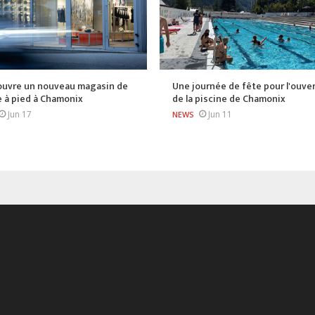
 ouvre un nouveau magasin de
Une journée de fête pour l'ouve
 à pied à Chamonix
de la piscine de Chamonix
Jun 17
Jun 11
NEWS