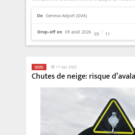
De
Geneva Airport (GVA)
:
Drop-off on
NEWS
17 Apr 2025
Chutes de neige: risque d’ava