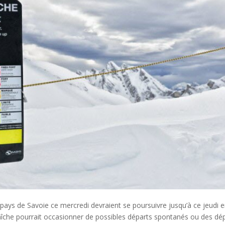
ays de Savoie ce mercredi devraient se poursuivre jusqu’à ce jeudi 
raîche pourrait occasionner de possibles départs spontanés ou des dé