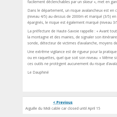
facilement déclenchables par un skieur », met en gar
Dans le département, un risque avalancheux est en c
(niveau 4/5) au-dessus de 2000m et marqué (3/5) en 
épargnés, le risque est également marqué (niveau 3/5
La préfecture de Haute-Savoie rappelle : « Avant tou
la montagne et des mairies, de signaler son itinéraire, 
sonde, détecteur de victimes d’avalanche, moyens 
Une extrême vigilance est de rigueur pour la pratiqu
ou en raquettes, quel que soit son niveau. « Même si
ces outils ne protègent aucunement du risque d’avalanc
Le Dauphiné
< Previous
Aiguille du Midi cable car closed until April 15