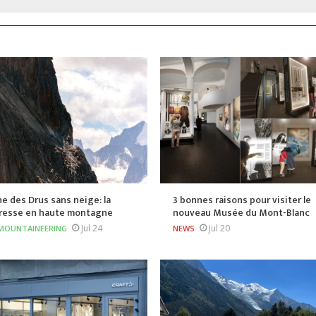
he des Drus sans neige: la
3 bonnes raisons pour visiter le
resse en haute montagne
nouveau Musée du Mont-Blanc
Jul 24
Jul 20
MOUNTAINEERING
NEWS