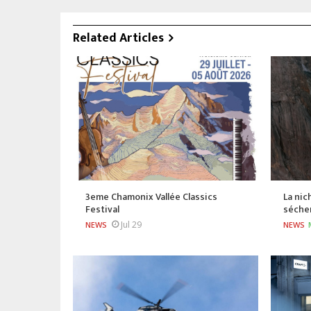
Related Articles
3eme Chamonix Vallée Classics
La nic
Festival
séche
Jul 29
NEWS
NEWS