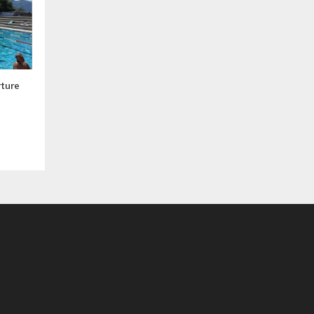
rture