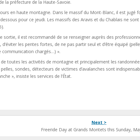
de la préfecture de la Haute-Savoie.
ours en haute montagne. Dans le massif du Mont-Blanc, il est jugé f
dessous pour ce jeudi. Les massifs des Aravis et du Chablais ne sont
).
te sortie, il est recommandé de se renseigner auprès des professionn
d’éviter les pentes fortes, de ne pas partir seul et d’être équipé (pelle
de communication chargés…) ».
e de toutes les activités de montagne et principalement les randonnée
 pelles, sondes, détecteurs de victimes d’avalanches sont indispensab
he », insiste les services de l’État.
Next >
Freeride Day at Grands Montets this Sunday, Ma