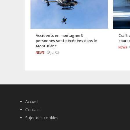
Accidents en montagne: 3
Craft
personnes sont décédées dans le
course
Mont-Blanc
NEWS
Jul 03
NEWS
Accueil
Contact
Sujet des cookies