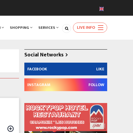
LIVE INFO
R
SHOPPING
SERVICES
Social Networks
FACEBOOK
LIKE
INSTAGRAM
FOLLOW