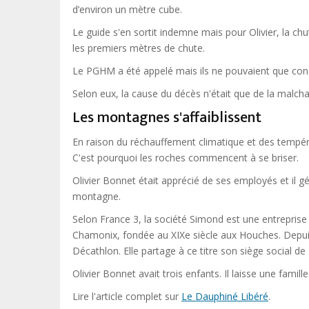
d’environ un mètre cube.
Le guide s'en sortit indemne mais pour Olivier, la chu
les premiers mètres de chute.
Le PGHM a été appelé mais ils ne pouvaient que cons
Selon eux, la cause du décès n'était que de la malchan
Les montagnes s'affaiblissent
En raison du réchauffement climatique et des tempéra
C'est pourquoi les roches commencent à se briser.
Olivier Bonnet était apprécié de ses employés et il gé
montagne.
Selon France 3, la société Simond est une entreprise
Chamonix, fondée au XIXe siècle aux Houches. Depuis
Décathlon. Elle partage à ce titre son siège social 
Olivier Bonnet avait trois enfants. Il laisse une famil
Lire l'article complet sur
Le Dauphiné Libéré
.