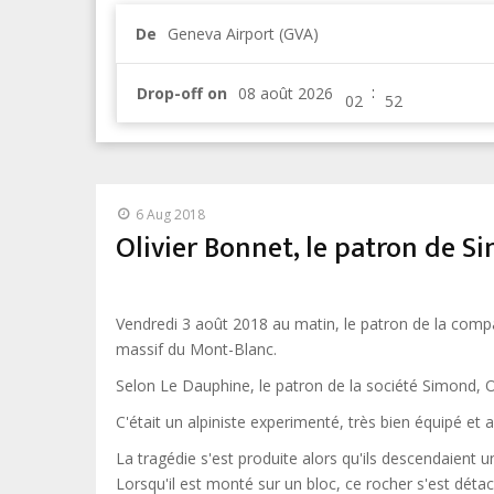
De
Geneva Airport (GVA)
:
Drop-off on
6 Aug 2018
Olivier Bonnet, le patron de 
Vendredi 3 août 2018 au matin, le patron de la compa
massif du Mont-Blanc.
Selon Le Dauphine, le patron de la société Simond, O
C'était un alpiniste experimenté, très bien équipé 
La tragédie s'est produite alors qu'ils descendaient
Lorsqu'il est monté sur un bloc, ce rocher s'est dét