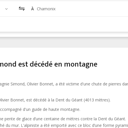
À
Chamonix
Simond est décédé en montagne
gnie Simond, Olivier Bonnet, a été victime d'une chute de pierres dan
livier Bonnet, est décédé à la Dent du Géant (4013 mètres).
et accompagné d'un guide de haute montagne.
 une pente de glace d’une centaine de mètres contre la Dent du Géant.
aché du mur. L'alpiniste a été emporté avec ce bloc d’une forme pyrami