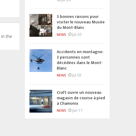
3 bonnes raisons pour
visiter le nouveau Musée
du Mont-Blanc
Jul 20
NEWS
 in the
Accidents en montagne:
3 personnes sont
décédées dans le Mont-
Blanc
Jul 03
NEWS
Craft ouvre un nouveau
magasin de course à pied
à Chamonix
Jun 17
NEWS