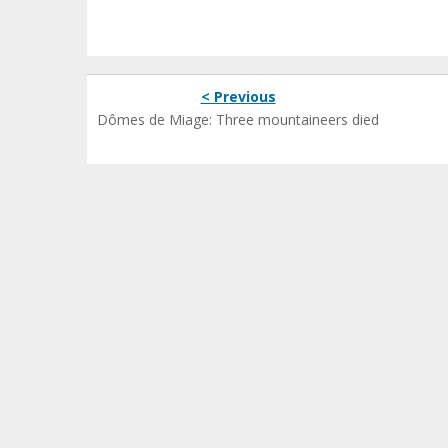
< Previous
Dômes de Miage: Three mountaineers died