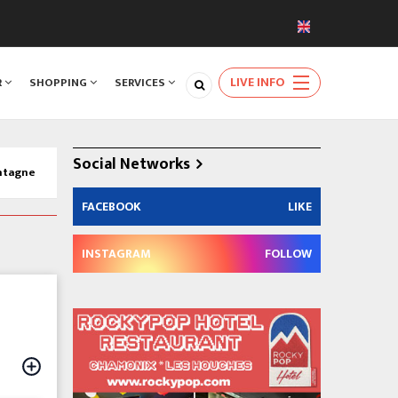
LIVE INFO
R
SHOPPING
SERVICES
Social Networks
ontagne
FACEBOOK
LIKE
INSTAGRAM
FOLLOW