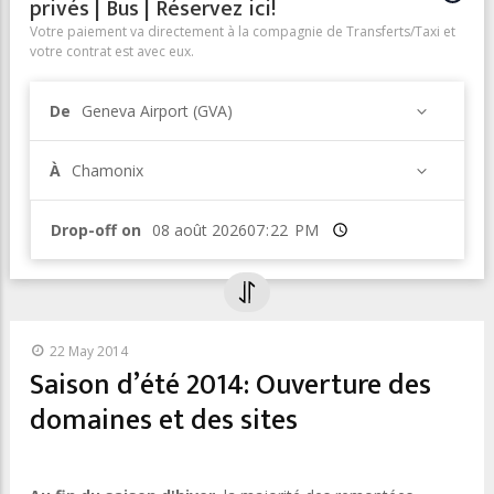
privés | Bus | Réservez ici!
Votre paiement va directement à la compagnie de Transferts/Taxi et
votre contrat est avec eux.
De
Geneva Airport (GVA)
À
Chamonix
Drop-off on
Heure
22 May 2014
Saison d’été 2014: Ouverture des
domaines et des sites