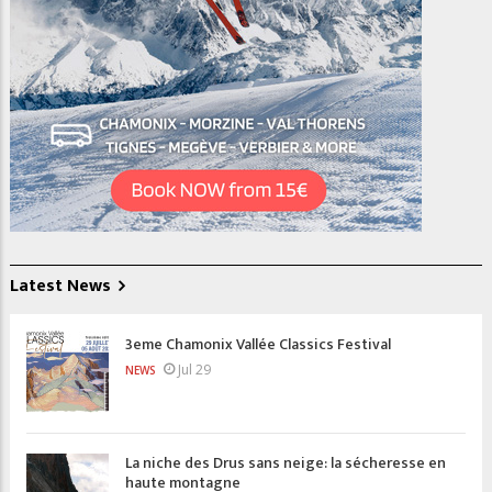
Latest News
3eme Chamonix Vallée Classics Festival
Jul 29
NEWS
La niche des Drus sans neige: la sécheresse en
haute montagne