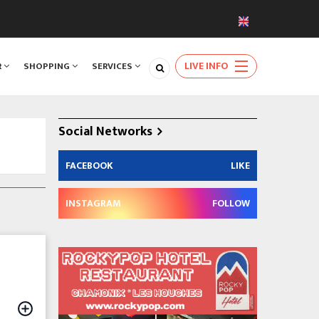
LIVE INFO
R
SHOPPING
SERVICES
Social Networks
FACEBOOK
LIKE
INSTAGRAM
FOLLOW