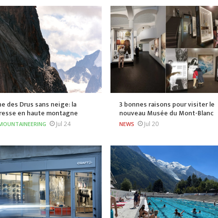
he des Drus sans neige: la
3 bonnes raisons pour visiter le
resse en haute montagne
nouveau Musée du Mont-Blanc
Jul 24
Jul 20
MOUNTAINEERING
NEWS