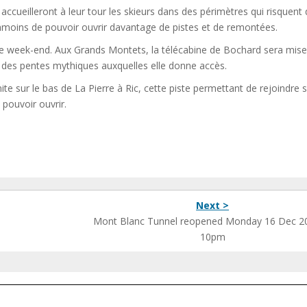
ueilleront à leur tour les skieurs dans des périmètres qui risquent 
anmoins de pouvoir ouvrir davantage de pistes et de remontées.
 le week-end. Aux Grands Montets, la télécabine de Bochard sera mis
s des pentes mythiques auxquelles elle donne accès.
 sur le bas de La Pierre à Ric, cette piste permettant de rejoindre s
pouvoir ouvrir.
Next >
Mont Blanc Tunnel reopened Monday 16 Dec 2
10pm