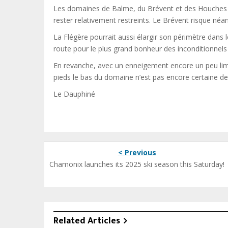
Les domaines de Balme, du Brévent et des Houches acc
rester relativement restreints. Le Brévent risque né
La Flégère pourrait aussi élargir son périmètre dans
route pour le plus grand bonheur des inconditionnel
En revanche, avec un enneigement encore un peu limite
pieds le bas du domaine n’est pas encore certaine de 
Le Dauphiné
< Previous
Chamonix launches its 2025 ski season this Saturday!
Related Articles