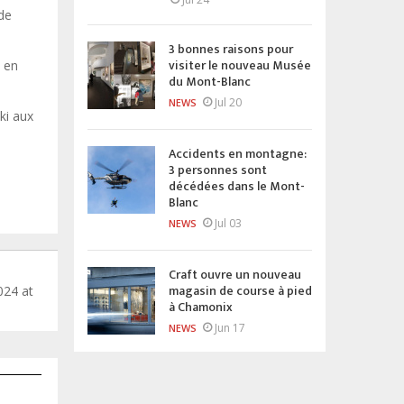
de
3 bonnes raisons pour
visiter le nouveau Musée
e en
du Mont-Blanc
Jul 20
NEWS
ki aux
Accidents en montagne:
3 personnes sont
décédées dans le Mont-
Blanc
Jul 03
NEWS
Craft ouvre un nouveau
magasin de course à pied
024 at
à Chamonix
Jun 17
NEWS