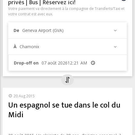
privés | Bus | Réservez ici!
Votre paiement va directement à la compagnie de Transferts/Taxi et
votre contrat est avec eux.
De
Geneva Airport (GVA)
À
Chamonix
Drop-off on
Heure
20 Aug 2015
Un espagnol se tue dans le col du
Midi