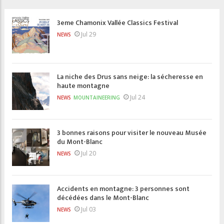
3eme Chamonix Vallée Classics Festival
Jul 29
NEWS
La niche des Drus sans neige: la sécheresse en
haute montagne
Jul 24
NEWS
MOUNTAINEERING
3 bonnes raisons pour visiter le nouveau Musée
du Mont-Blanc
Jul 20
NEWS
Accidents en montagne: 3 personnes sont
décédées dans le Mont-Blanc
Jul 03
NEWS