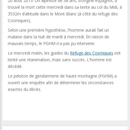
20 août 2015. Un alpiniste de 38 ans, d’origine espagnol, à
trouvé la mort cette mercredi dans sa tente au col du Midi, à
3532m d’altitude dans le Mont-Blanc (à côté du refuge des
Cosmiques).
Selon une première hypothèse, l'homme aurait fait un
malaise dans la nuit de mardi à mercredi. En raison de
mauvais temps, le PGHM n'a pas pu intervenir.
Le mercredi matin, les guides du
Refuge des Cosmiques
ont
tenté une réanimation, mais sans succès. L'homme est
décédé.
Le peloton de gendarmerie de haute montagne (PGHM) a
ouvert une enquête afin de déterminer les circonstances
exactes du décès.