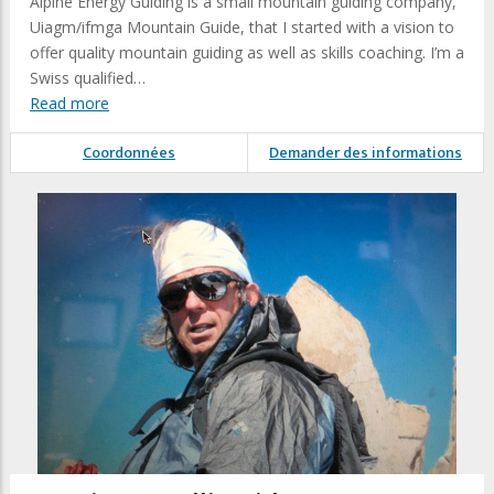
Alpine Energy Guiding is a small mountain guiding company,
Uiagm/ifmga Mountain Guide, that I started with a vision to
offer quality mountain guiding as well as skills coaching. I’m a
Swiss qualified…
Read more
Coordonnées
Demander des informations