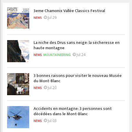
3eme Chamonix Vallée Classics Festival
Jul 29
NEWS
La niche des Drus sans neige: la sécheresse en
haute montagne
Jul 24
NEWS
MOUNTAINEERING
3 bonnes raisons pour visiter le nouveau Musée
du Mont-Blanc
Jul 20
NEWS
Accidents en montagne: 3 personnes sont
décédées dans le Mont-Blanc
Jul 03
NEWS