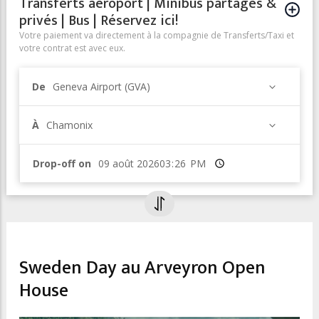
Transferts aéroport | Minibus partagés &
privés | Bus | Réservez ici!
Votre paiement va directement à la compagnie de Transferts/Taxi et
votre contrat est avec eux.
De
Geneva Airport (GVA)
À
Chamonix
Drop-off on
Heure
ENTERTAINMENT & NIGHTLIFE
Sweden Day au Arveyron Open
House