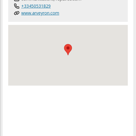
+33450531829
www.arveyron.com