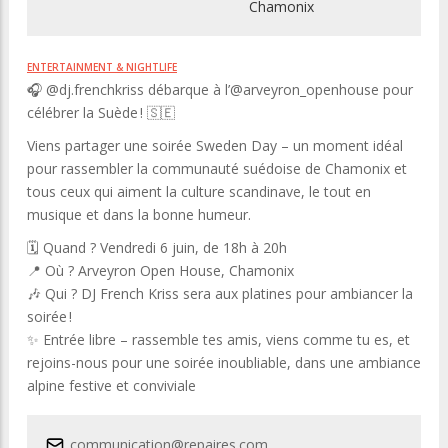
Chamonix
ENTERTAINMENT & NIGHTLIFE
🎧 @dj.frenchkriss débarque à l’@arveyron_openhouse pour
célébrer la Suède ! 🇸🇪
Viens partager une soirée Sweden Day – un moment idéal
pour rassembler la communauté suédoise de Chamonix et
tous ceux qui aiment la culture scandinave, le tout en
musique et dans la bonne humeur.
🗓️ Quand ? Vendredi 6 juin, de 18h à 20h
📍 Où ? Arveyron Open House, Chamonix
🎶 Qui ? DJ French Kriss sera aux platines pour ambiancer la
soirée !
✨ Entrée libre – rassemble tes amis, viens comme tu es, et
rejoins-nous pour une soirée inoubliable, dans une ambiance
alpine festive et conviviale
communication@repaires.com