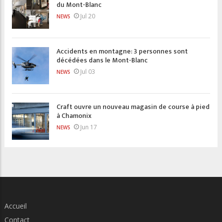
du Mont-Blanc
Jul 20
NEWS
Accidents en montagne: 3 personnes sont
décédées dans le Mont-Blanc
Jul 03
NEWS
Craft ouvre un nouveau magasin de course à pied
à Chamonix
Jun 17
NEWS
Accueil
Contact