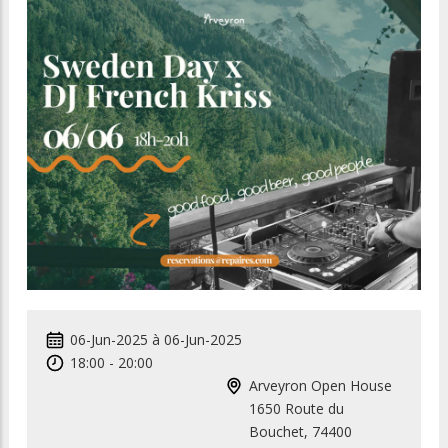
06-Jun-2025
à
06-Jun-2025
18:00
-
20:00
Arveyron Open House
1650 Route du
Bouchet, 74400