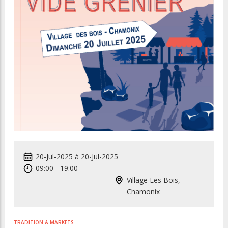
20-Jul-2025
à
20-Jul-2025
09:00
-
19:00
Village Les Bois,
Chamonix
TRADITION & MARKETS