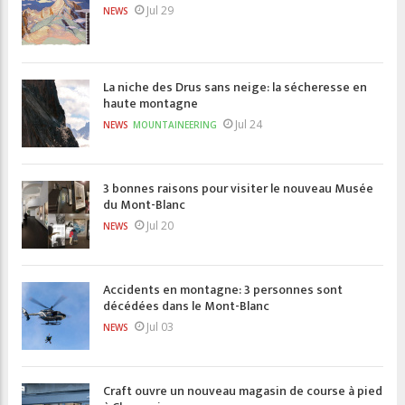
Jul 29
NEWS
La niche des Drus sans neige: la sécheresse en
haute montagne
Jul 24
NEWS
MOUNTAINEERING
3 bonnes raisons pour visiter le nouveau Musée
du Mont-Blanc
Jul 20
NEWS
Accidents en montagne: 3 personnes sont
décédées dans le Mont-Blanc
Jul 03
NEWS
Craft ouvre un nouveau magasin de course à pied