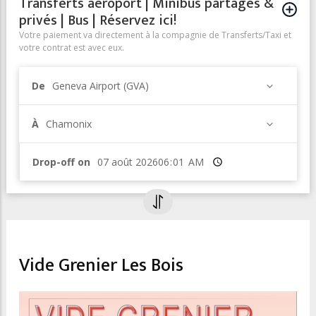
Transferts aéroport | Minibus partagés &
privés | Bus | Réservez ici!
Votre paiement va directement à la compagnie de Transferts/Taxi et
votre contrat est avec eux.
De
Geneva Airport (GVA)
À
Chamonix
Drop-off on
Heure
TRADITION & MARKETS
Vide Grenier Les Bois