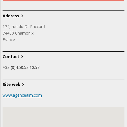
Address
174, rue du Dr Paccard
74400
Chamonix
France
Contact
+33 (0)4.50.53.10.57
Site web
www.agenceaim.com