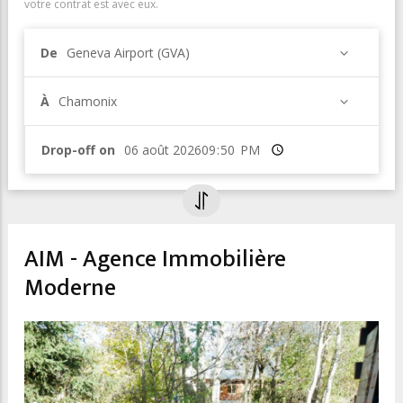
votre contrat est avec eux.
De
Geneva Airport (GVA)
À
Chamonix
Drop-off on
Heure
AIM - Agence Immobilière
Moderne