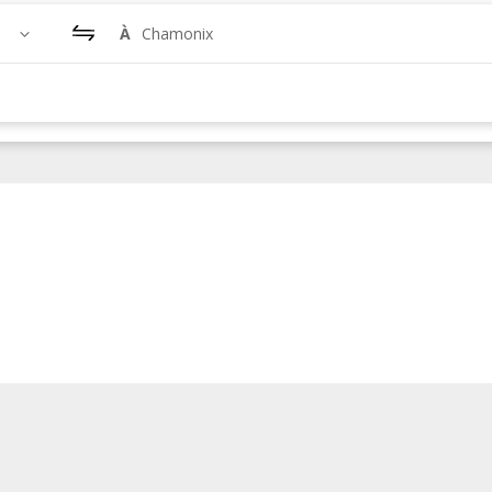
À
Chamonix