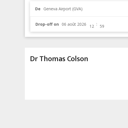
De
Geneva Airport (GVA)
:
Drop-off on
Dr Thomas Colson