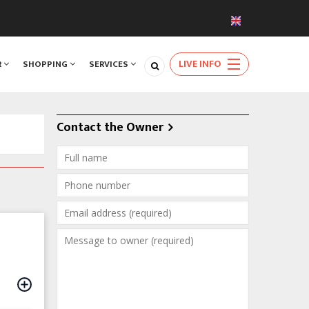
LIVE INFO
R
SHOPPING
SERVICES
Contact the Owner