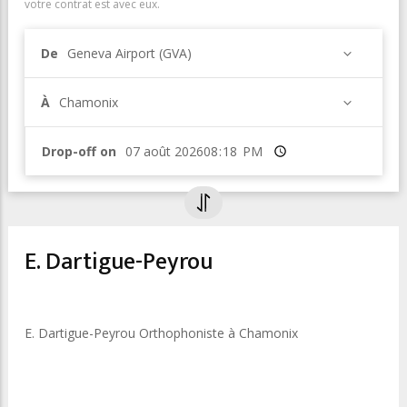
votre contrat est avec eux.
De
Geneva Airport (GVA)
À
Chamonix
Drop-off on
Heure
E. Dartigue-Peyrou
E. Dartigue-Peyrou Orthophoniste à Chamonix