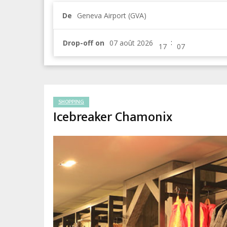
De
Geneva Airport (GVA)
:
Drop-off on
SHOPPING
Icebreaker Chamonix