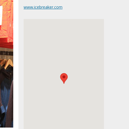
www.icebreaker.com