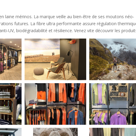
 en laine mérinos. La marque veille au bien-être de ses moutons néo-
rations futures. La fibre ultra performante assure régulation thermiqu
ti-UV, biodégradabilité et résilience. Venez vite découvrir les produit