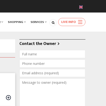
LIVE INFO
R
SHOPPING
SERVICES
Contact the Owner