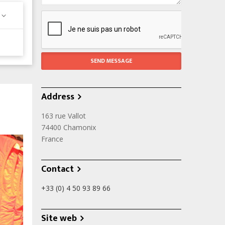
Address
163 rue Vallot
74400
Chamonix
France
Contact
+33 (0) 4 50 93 89 66
Site web