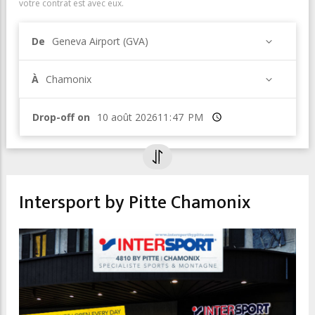
votre contrat est avec eux.
De
Geneva Airport (GVA)
À
Chamonix
Drop-off on
Heure
Intersport by Pitte Chamonix