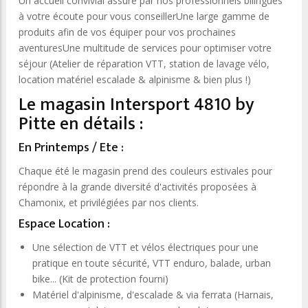
Un accueil convivial assuré par nos professionnels bilingues
à votre écoute pour vous conseillerUne large gamme de
produits afin de vos équiper pour vos prochaines
aventuresUne multitude de services pour optimiser votre
séjour (Atelier de réparation VTT, station de lavage vélo,
location matériel escalade & alpinisme & bien plus !)
Le magasin Intersport 4810 by
Pitte en détails :
En Printemps / Ete :
Chaque été le magasin prend des couleurs estivales pour
répondre à la grande diversité d'activités proposées à
Chamonix, et privilégiées par nos clients.
Espace Location :
Une sélection de VTT et vélos électriques pour une
pratique en toute sécurité, VTT enduro, balade, urban
bike... (Kit de protection fourni)
Matériel d'alpinisme, d'escalade & via ferrata (Harnais,