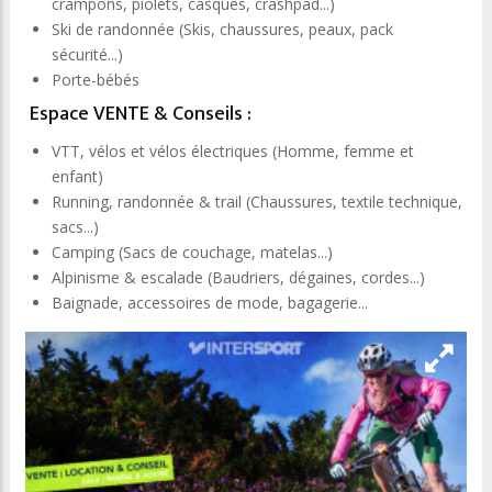
crampons, piolets, casques, crashpad...)
Ski de randonnée (Skis, chaussures, peaux, pack
sécurité...)
Porte-bébés
Espace VENTE & Conseils :
VTT, vélos et vélos électriques (Homme, femme et
enfant)
Running, randonnée & trail (Chaussures, textile technique,
sacs...)
Camping (Sacs de couchage, matelas...)
Alpinisme & escalade (Baudriers, dégaines, cordes...)
Baignade, accessoires de mode, bagagerie...