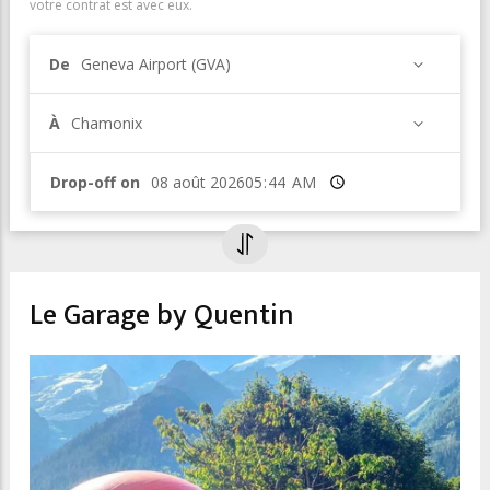
votre contrat est avec eux.
De
Geneva Airport (GVA)
À
Chamonix
Drop-off on
Heure
Le Garage by Quentin