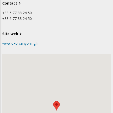
Contact
+33 6 77 88 24 50
+33 6 77 88 24 50
Site web
www.oxo-canyoning.fr