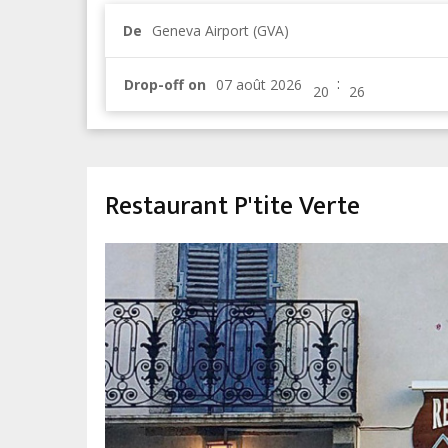
De
Geneva Airport (GVA)
:
Drop-off on
Restaurant P'tite Verte