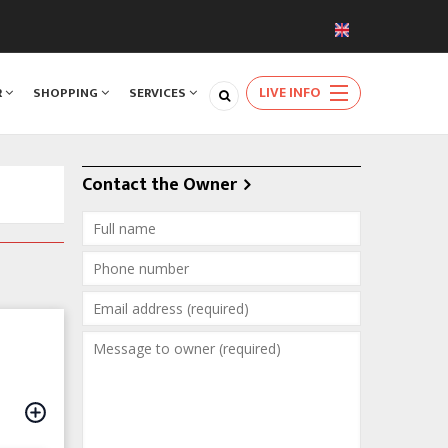
LIVE INFO
R
SHOPPING
SERVICES
Contact the Owner