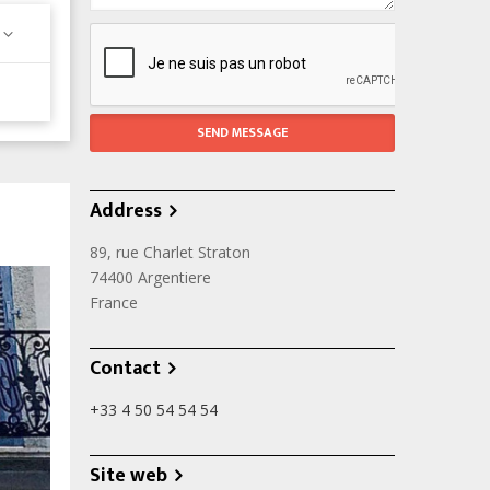
Address
89, rue Charlet Straton
74400
Argentiere
France
Contact
+33 4 50 54 54 54
Site web