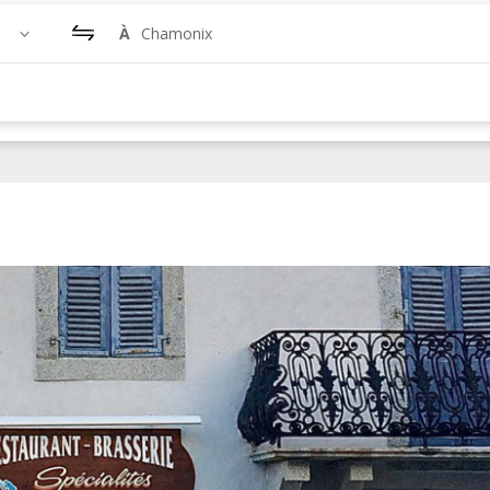
À
Chamonix