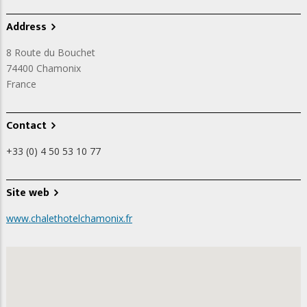
Address
8 Route du Bouchet
74400
Chamonix
France
Contact
+33 (0) 4 50 53 10 77
Site web
www.chalethotelchamonix.fr