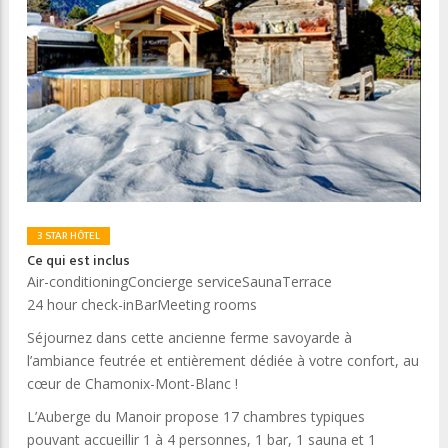
3 STAR HÔTEL
Ce qui est inclus
Air-conditioning
Concierge service
Sauna
Terrace
24 hour check-in
Bar
Meeting rooms
Séjournez dans cette ancienne ferme savoyarde à
l’ambiance feutrée et entièrement dédiée à votre confort, au
cœur de Chamonix-Mont-Blanc !
L’Auberge du Manoir propose 17 chambres typiques
pouvant accueillir 1 à 4 personnes, 1 bar, 1 sauna et 1