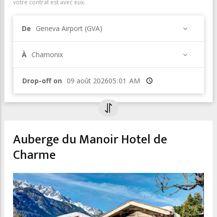
votre contrat est avec eux.
De
Geneva Airport (GVA)
À
Chamonix
Drop-off on
Heure
Auberge du Manoir Hotel de
Charme