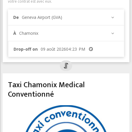
votre contrat est avec eux.
De
Geneva Airport (GVA)
À
Chamonix
Drop-off on
Heure
Taxi Chamonix Medical
Conventionné