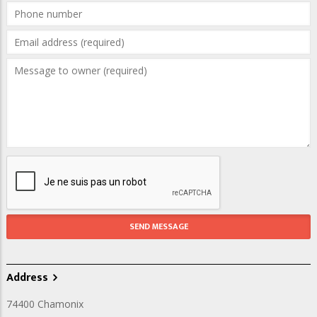
Address
74400
Chamonix