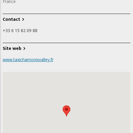
France
Contact
+33 6 15 82 09 88
Site web
www.taxichamonixvalley.fr