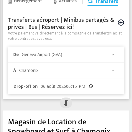
Hébergement
Activités
Transfers
Transferts aéroport | Minibus partagés &
privés | Bus | Réservez ici!
Votre paiement va directement à la compagnie de Transferts/Taxi et
votre contrat est avec eux.
De
Geneva Airport (GVA)
À
Chamonix
Drop-off on
Heure
Magasin de Location de
Snowboard et Surf à Chamonix