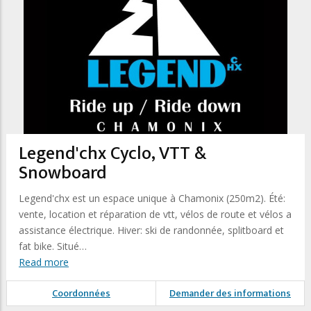
Legend'chx Cyclo, VTT &
Snowboard
Legend'chx est un espace unique à Chamonix (250m2). Été:
vente, location et réparation de vtt, vélos de route et vélos a
assistance électrique. Hiver: ski de randonnée, splitboard et
fat bike. Situé…
Read more
Coordonnées
Demander des informations