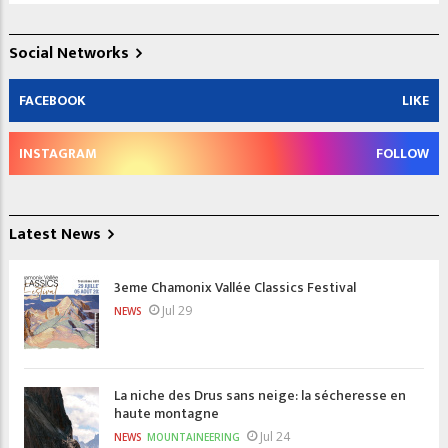
Social Networks
FACEBOOK
LIKE
INSTAGRAM
FOLLOW
Latest News
3eme Chamonix Vallée Classics Festival
Jul 29
NEWS
La niche des Drus sans neige: la sécheresse en
haute montagne
Jul 24
NEWS
MOUNTAINEERING