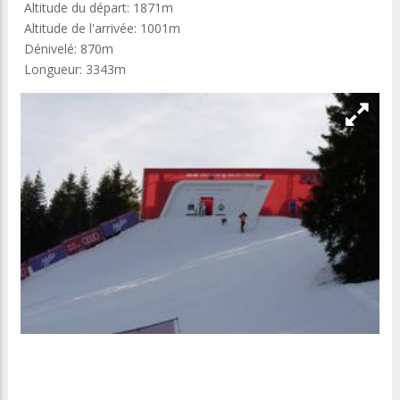
Altitude du départ: 1871m
Altitude de l'arrivée: 1001m
Dénivelé: 870m
Longueur: 3343m