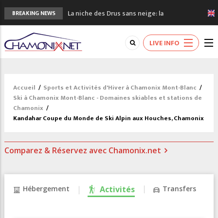
La niche des Drus sans neige: la
BREAKING NEWS
sécheresse en haute montagne
3 bonnes raisons pour visiter le nouveau
LIVE INFO
Musée du Mont-Blanc
Accidents en montagne: 3 personnes sont
décédées dans le Mont-Blanc
Craft ouvre un nouveau magasin de course
Accueil
/
Sports et Activités d'Hiver à Chamonix Mont-Blanc
/
à pied à Chamonix
Ski à Chamonix Mont-Blanc - Domaines skiables et stations de
3eme Chamonix Vallée Classics Festival
Chamonix
/
Kandahar Coupe du Monde de Ski Alpin aux Houches, Chamonix
Comparez & Réservez avec Chamonix.net
Hébergement
Activités
Transfers