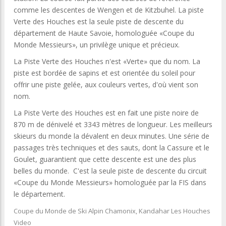
comme les descentes de Wengen et de Kitzbuhel. La piste
Verte des Houches est la seule piste de descente du
département de Haute Savoie, homologuée «Coupe du
Monde Messieurs», un privilège unique et précieux.
La Piste Verte des Houches n'est «Verte» que du nom. La
piste est bordée de sapins et est orientée du soleil pour
offrir une piste gelée, aux couleurs vertes, d'où vient son
nom.
La Piste Verte des Houches est en fait une piste noire de
870 m de dénivelé et 3343 mètres de longueur. Les meilleurs
skieurs du monde la dévalent en deux minutes. Une série de
passages très techniques et des sauts, dont la Cassure et le
Goulet, guarantient que cette descente est une des plus
belles du monde. C'est la seule piste de descente du circuit
«Coupe du Monde Messieurs» homologuée par la FIS dans
le département.
Coupe du Monde de Ski Alpin Chamonix, Kandahar Les Houches
Video