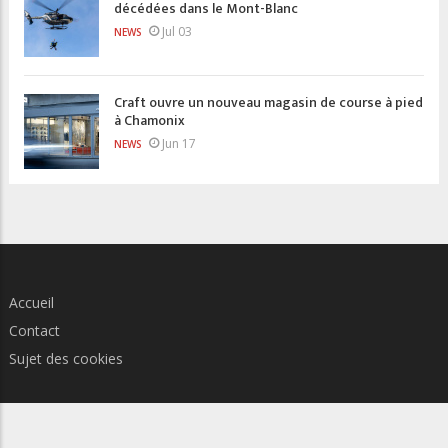
décédées dans le Mont-Blanc
Jul 03
NEWS
Craft ouvre un nouveau magasin de course à pied
à Chamonix
Jun 17
NEWS
Accueil
Contact
Sujet des cookies