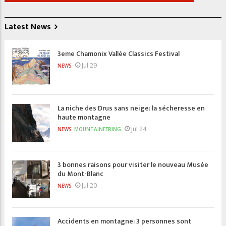
Latest News
3eme Chamonix Vallée Classics Festival
Jul 29
NEWS
La niche des Drus sans neige: la sécheresse en
haute montagne
Jul 24
NEWS
MOUNTAINEERING
3 bonnes raisons pour visiter le nouveau Musée
du Mont-Blanc
Jul 20
NEWS
Accidents en montagne: 3 personnes sont