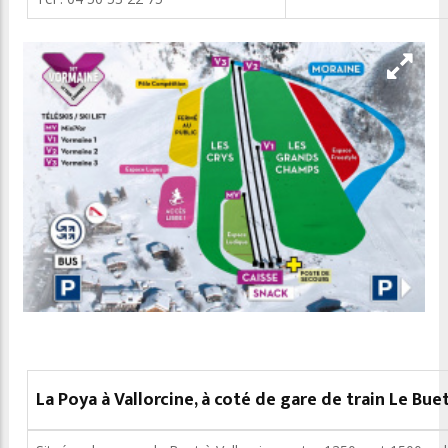
La Poya à Vallorcine, à coté de gare de train Le Bue