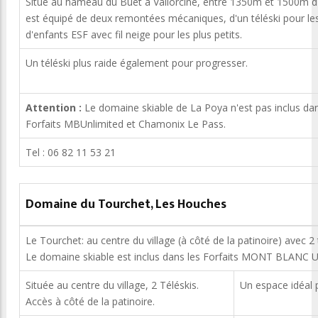
Situé au hameau du Buet à Vallorcine, entre 1350m et 1500m d'al
est équipé de deux remontées mécaniques, d'un téléski pour les
d'enfants ESF avec fil neige pour les plus petits.
Un téléski plus raide également pour progresser.
Attention :
Le domaine skiable de La Poya n'est pas inclus dan
Forfaits MBUnlimited et Chamonix Le Pass.
Tel : 06 82 11 53 21
Domaine du Tourchet, Les Houches
Le Tourchet: au centre du village (à côté de la patinoire) avec 2 
Le domaine skiable est inclus dans les Forfaits MONT BLANC 
Située au centre du village, 2 Téléskis.
Un espace idéal p
Accès à côté de la patinoire.