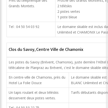
Près du téléphérique des
Proche des Grands Montents, il 
Grands Montets.
2 téléskis
2 pistes vertes
1 piste bleue
Tel : 04 50 54 03 92
Le domaine skiable est inclus 
Unlimited et CHAMONIX Le Pass
Clos du Savoy, Centre Ville de Chamonix
Les pistes du Savoy (Brévent, Chamonix), juste derrière l'Hôtel 
télécabine de Planpraz au Brévent, c'est le domaine skiable idé
En centre-ville de Chamonix, près du
Le domaine skiable est 
Hotel La Folie Douce
BLANC Unlimited et C
Un tapis roulant et deux téléskis
Tarifs débutants dispon
desservent deux pistes vertes.
Tel : 04 50 53 22 75