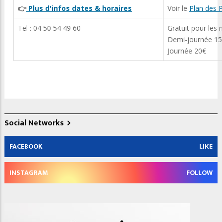
👉
Plus d'infos dates & horaires
Voir le
Plan des 
Tel : 04 50 54 49 60
Gratuit pour les 
Demi-journée 1
Journée 20€
Social Networks
FACEBOOK
LIKE
INSTAGRAM
FOLLOW