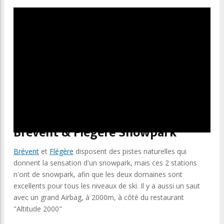
Brévent & Flégère Snowpark
Brévent
et
Flégère
disposent des pistes naturelles qui
donnent la sensation d'un snowpark, mais ces 2 stations
n'ont de snowpark, afin que les deux domaines sont
excellents pour tous les niveaux de ski. Il y a aussi un saut
avec un grand Airbag, à 2000m, à côté du restaurant
"Altitude 2000"