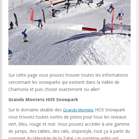
Sur cette page vous pouvez trouver toutes les informations
cencernant les snowparks qui existent dans la Vallée de
Chamonix et puis choisir exactement ou aller!
Grands Montets HO5 Snowpark
Sur le domaine skiable des
HO5 Snowpark
Grands Montets
vous trouvez toutes sortes de pistes pour tous les niveaux:
vert, bleu, rouge et noir. Vous pouvez accéder à une gamme
de jumps, des tables, des rails, slopestyle, tout ça à partir du
sommet du télesiège de la Tabé. Un système vidéo est