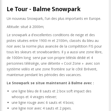
Le Tour - Balme Snowpark
Un nouveau Snowpark, l'un des plus importants en Europe.
Altitude: situé à 2000m;
Le snowpark a d'excellentes conditions de neige et des
pistes situées entre 1900 m et 2100m, classés du bleu au
noir avec la norme plus avancée de la compétition FIS pour
tous les skieurs et snowboarders. Il y a aussi une zone libre,
de 1000m long servi par son propre téléski dédié et 4
personnes télésiège, une détente « Cool Zone » avec son
système vidéo et une zone frontière sur le côté Brévent,
maintenue pendant les périodes des vacances.
Le Snowpark se situe maintenant à Balme avec :
une ligne bleu de 8 sauts et 2 box soft impact des
whoops et 4 virages relever;
une ligne rouge avec 6 sauts et 4 boxs;
une ligne noir avec 4 sauts et 2 pipes.