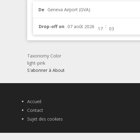
De
Geneva Airport (GVA)
:
Drop-off on
Taxonomy Color
light-pink
S'abonner à About
Accueil
Contact
Sujet des cookies