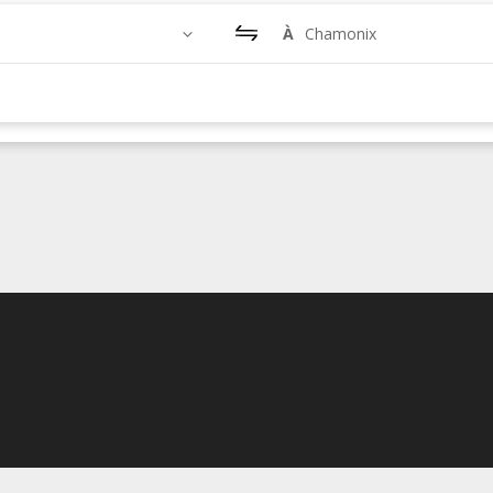
À
Chamonix