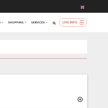
LIVE INFO
R
SHOPPING
SERVICES