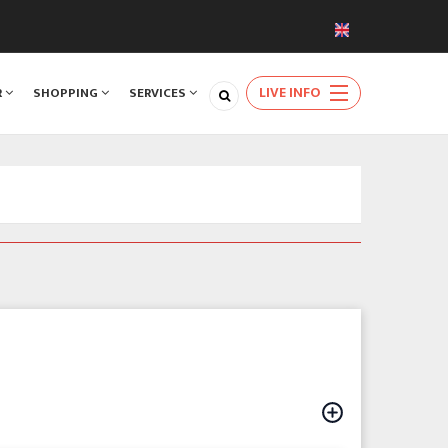
LIVE INFO
R
SHOPPING
SERVICES