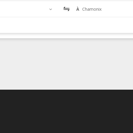
À
Chamonix