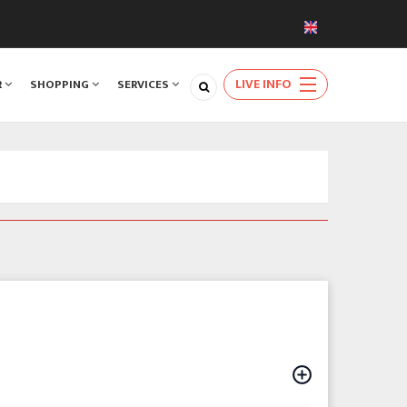
LIVE INFO
R
SHOPPING
SERVICES