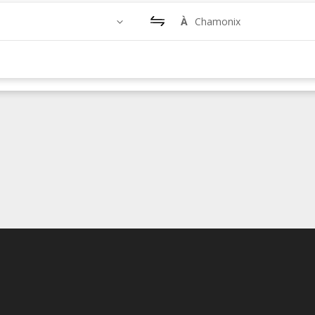
À
Chamonix