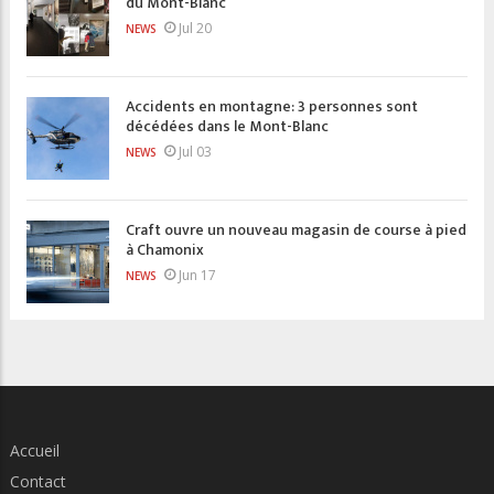
du Mont-Blanc
Jul 20
NEWS
Accidents en montagne: 3 personnes sont
décédées dans le Mont-Blanc
Jul 03
NEWS
Craft ouvre un nouveau magasin de course à pied
à Chamonix
Jun 17
NEWS
Accueil
Contact