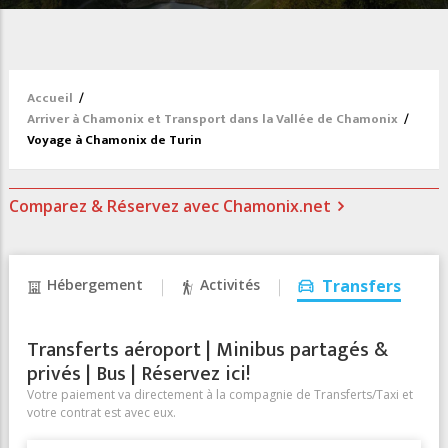
Accueil
/
Arriver à Chamonix et Transport dans la Vallée de Chamonix
/
Voyage à Chamonix de Turin
Comparez & Réservez avec Chamonix.net
Hébergement
Activités
Transfers
Transferts aéroport | Minibus partagés &
privés | Bus | Réservez ici!
Votre paiement va directement à la compagnie de Transferts/Taxi et
votre contrat est avec eux.