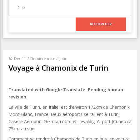
1
/
Dec 11
Dernière mise à jour:
Voyage à Chamonix de Turin
Translated with Google Translate. Pending human
revision.
La ville de Turin, en Italie, est d'environ 172km de Chamonix
Mont-Blanc, France. Deux aéroports se rallient à Turin;
Caselle Aéroport 16km au nord et Levaldigi Airport (Cuneo) à
75km au sud.
Comment se rendre à Chamonix de Turin en bus, en voiture