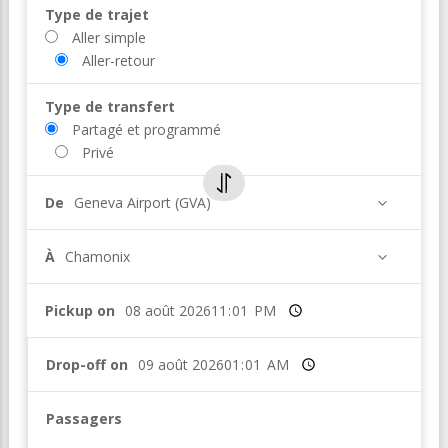
Type de trajet
Aller simple
Aller-retour
Type de transfert
Partagé et programmé
Privé
De
Geneva Airport (GVA)
À
Chamonix
Pickup on
Heure
Drop-off on
Heure
Passagers