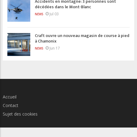
Accidents en montagne: 3 personnes sont
décédées dans le Mont-Blanc
Jul 03
NEWS
Craft ouvre un nouveau magasin de course à pied
à Chamonix
Jun 17
NEWS
Accueil
Contact
Sujet des cookies