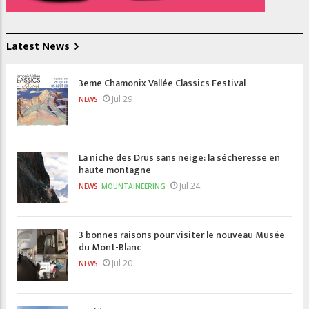
Latest News
3eme Chamonix Vallée Classics Festival
Jul 29
NEWS
La niche des Drus sans neige: la sécheresse en
haute montagne
Jul 24
NEWS
MOUNTAINEERING
3 bonnes raisons pour visiter le nouveau Musée
du Mont-Blanc
Jul 20
NEWS