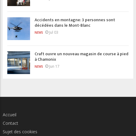
Accidents en montagne: 3 personnes sont
décédées dans le Mont-Blanc
Jul 03
NEWS
Craft ouvre un nouveau magasin de course à pied
à Chamonix
Jun 17
NEWS
Accueil
Contact
Sujet des cookies