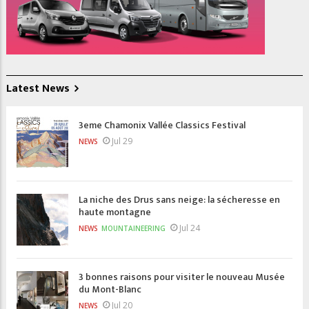
Latest News
3eme Chamonix Vallée Classics Festival
Jul 29
NEWS
La niche des Drus sans neige: la sécheresse en
haute montagne
Jul 24
NEWS
MOUNTAINEERING
3 bonnes raisons pour visiter le nouveau Musée
du Mont-Blanc
Jul 20
NEWS