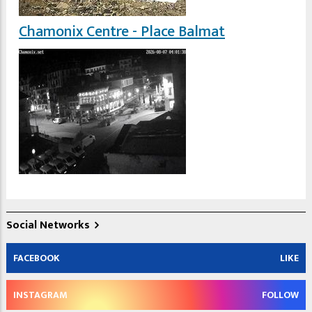
Chamonix Centre - Place Balmat
Social Networks
FACEBOOK
LIKE
INSTAGRAM
FOLLOW