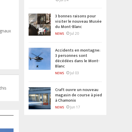
3 bonnes raisons pour
visiter le nouveau Musée
du Mont-Blanc
ignaux
Jul 20
NEWS
Accidents en montagne:
3 personnes sont
décédées dans le Mont-
Blanc
Jul 03
NEWS
this
Craft ouvre un nouveau
magasin de course à pied
à Chamonix
Jun 17
NEWS