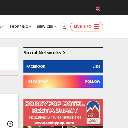
LIVE INFO
R
SHOPPING
SERVICES
Social Networks
FACEBOOK
LIKE
INSTAGRAM
FOLLOW