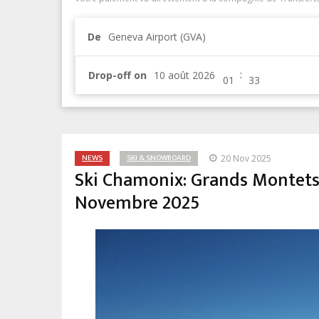
De
Geneva Airport (GVA)
:
Drop-off on
NEWS
SKI & SNOWBOARD
20 Nov 2025
Ski Chamonix: Grands Montets e
Novembre 2025