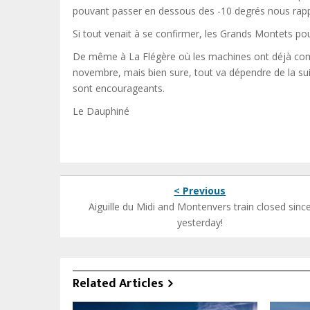
pouvant passer en dessous des -10 degrés nous rapp
Si tout venait à se confirmer, les Grands Montets pou
De même à La Flégère où les machines ont déjà comme
novembre, mais bien sure, tout va dépendre de la suit
sont encourageants.
Le Dauphiné
< Previous
Aiguille du Midi and Montenvers train closed sinc
yesterday!
Related Articles