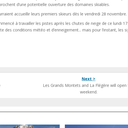
rochent d’une potentielle ouverture des domaines skiables.
rraient accueillir leurs premiers skieurs dès le vendredi 28 novembre.
ncé à travailler les pistes après les chutes de neige de ce lundi 17
e des conditions météo et d’enneigement... mais pour l’instant, les s
Next >
e
Les Grands Montets and La Flégère will open 
weekend.