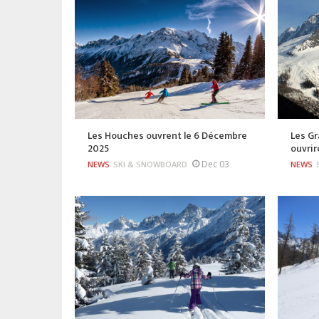
Les Houches ouvrent le 6 Décembre
Les Gr
2025
ouvri
Dec 03
NEWS
SKI & SNOWBOARD
NEWS