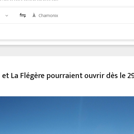
À
Chamonix
t La Flégère pourraient ouvrir dès le 2