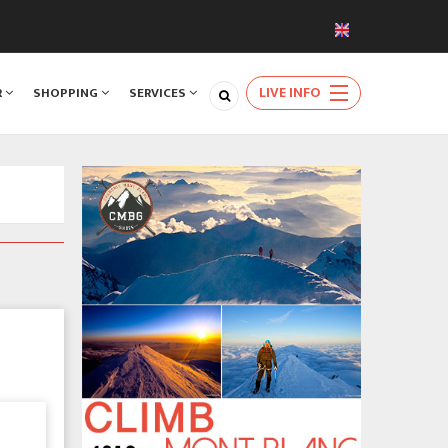
LIVE INFO
R
SHOPPING
SERVICES