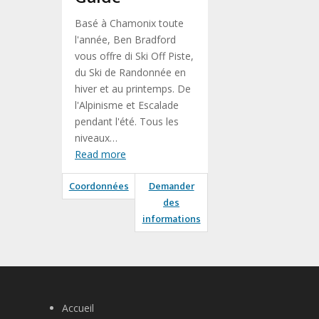
Basé à Chamonix toute
l'année, Ben Bradford
vous offre di Ski Off Piste,
du Ski de Randonnée en
hiver et au printemps. De
l'Alpinisme et Escalade
pendant l'été. Tous les
niveaux…
Read more
Coordonnées
Demander
des
informations
Accueil