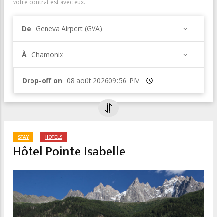
votre contrat est avec eux.
De
Geneva Airport (GVA)
À
Chamonix
Drop-off on
Heure
STAY
HOTELS
Hôtel Pointe Isabelle