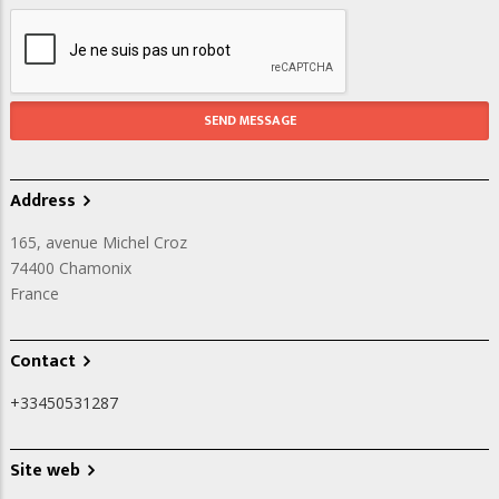
Address
165, avenue Michel Croz
74400
Chamonix
France
Contact
+33450531287
Site web