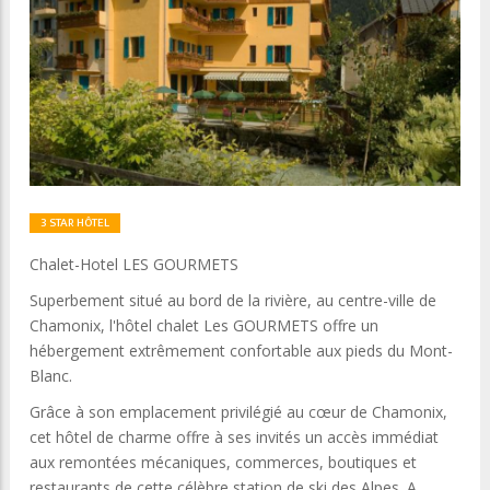
3 STAR HÔTEL
Chalet-Hotel LES GOURMETS
Superbement situé au bord de la rivière, au centre-ville de
Chamonix, l'hôtel chalet Les GOURMETS offre un
hébergement extrêmement confortable aux pieds du Mont-
Blanc.
Grâce à son emplacement privilégié au cœur de Chamonix,
cet hôtel de charme offre à ses invités un accès immédiat
aux remontées mécaniques, commerces, boutiques et
restaurants de cette célèbre station de ski des Alpes. A