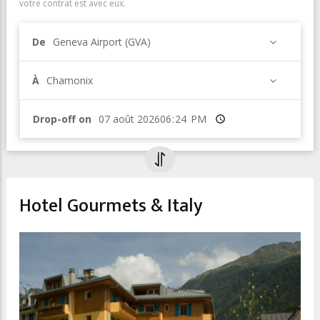
votre contrat est avec eux.
De
Geneva Airport (GVA)
À
Chamonix
Drop-off on
Heure
Hotel Gourmets & Italy