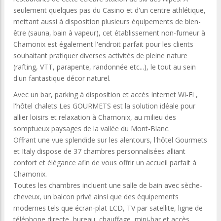
seulement quelques pas du Casino et d'un centre athlétique,
mettant aussi à disposition plusieurs équipements de bien-
être (sauna, bain à vapeur), cet établissement non-fumeur à
Chamonix est également l'endroit parfait pour les clients
souhaitant pratiquer diverses activités de pleine nature
(rafting, VTT, parapente, randonnée etc...), le tout au sein
d'un fantastique décor naturel.
Avec un bar, parking à disposition et accès Internet Wi-Fi ,
l'hôtel chalets Les GOURMETS est la solution idéale pour
allier loisirs et relaxation à Chamonix, au milieu des
somptueux paysages de la vallée du Mont-Blanc.
Offrant une vue splendide sur les alentours, l'hôtel Gourmets
et Italy dispose de 37 chambres personnalisées alliant
confort et élégance afin de vous offrir un accueil parfait à
Chamonix.
Toutes les chambres incluent une salle de bain avec sèche-
cheveux, un balcon privé ainsi que des équipements
modernes tels que écran-plat LCD, TV par satellite, ligne de
téléphone directe, bureau, chauffage, mini-bar et accès