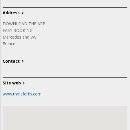
Address
DOWNLOAD THE APP
EASY BOOKING
Mercedes and VW
France
Contact
Site web
www.transferfix.com