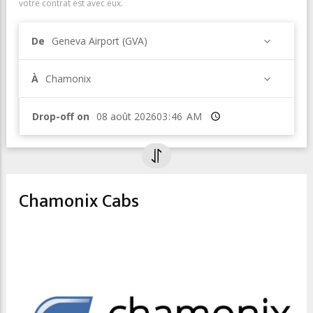
votre contrat est avec eux.
De
Geneva Airport (GVA)
À
Chamonix
Drop-off on
Heure
Chamonix Cabs