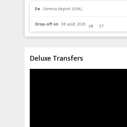
De
Geneva Airport (GVA)
:
Drop-off on
Deluxe Transfers