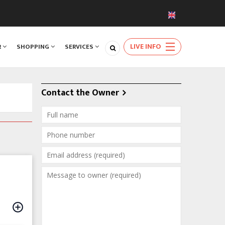
LIVE INFO
R
SHOPPING
SERVICES
Contact the Owner