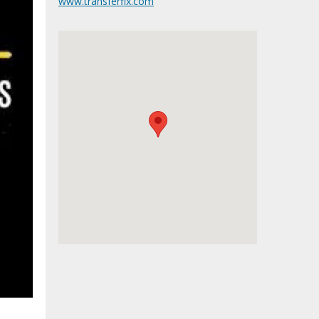
www.transferfix.com