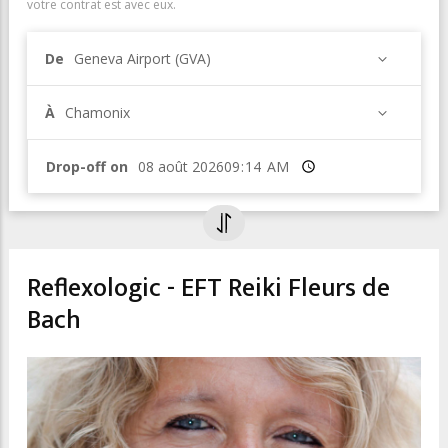
votre contrat est avec eux.
De
Geneva Airport (GVA)
À
Chamonix
Drop-off on
Heure
Reflexologic - EFT Reiki Fleurs de
Bach