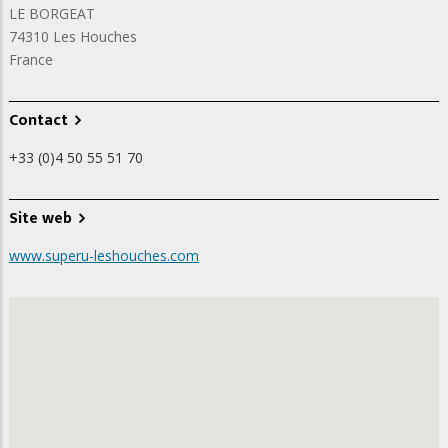
LE BORGEAT
74310
Les Houches
France
Contact
+33 (0)4 50 55 51 70
Site web
www.superu-leshouches.com