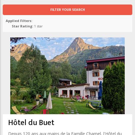
FILTER YOUR SEARCH
Applied Filters:
Star Rating:
1 star
Hôtel du Buet
Depuis 120 ans aux mains de la Famille Chamel, l'Hôtel du