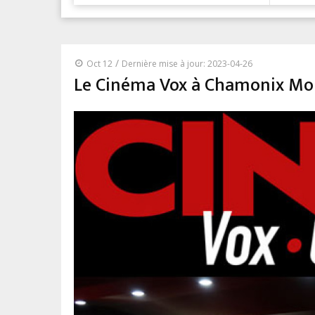
/
Oct 12
Dernière mise à jour: 2023-04-26
Le Cinéma Vox à Chamonix Mon