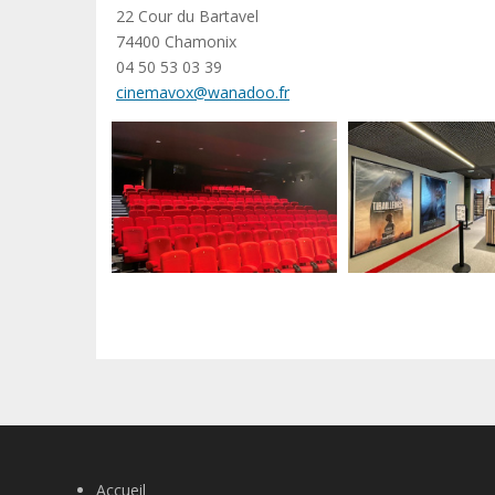
22 Cour du Bartavel
74400 Chamonix
04 50 53 03 39
cinemavox@wanadoo.fr
Accueil