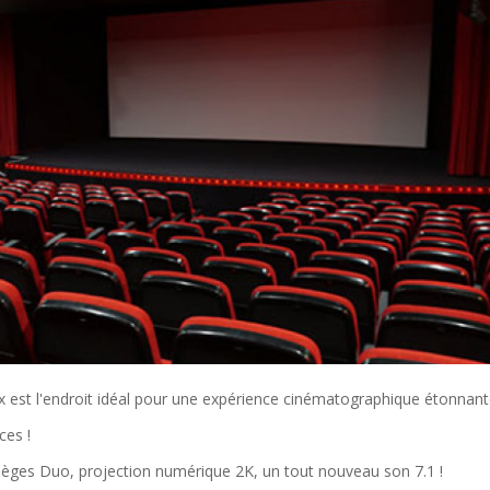
ox est l'endroit idéal pour une expérience cinématographique étonnant
ces !
sièges Duo, projection numérique 2K, un tout nouveau son 7.1 !