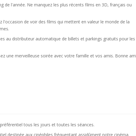
g de l'année. Ne manquez les plus récents films en 3D, français ou
 l'occasion de voir des films qui mettent en valeur le monde de la
imes.
 au distributeur automatique de billets et parkings gratuits pour les
ez une merveilleuse soirée avec votre famille et vos amis. Bonne a
référentiel tous les jours et toutes les séances.
tiel destinée aux cinéphiles fréquentant assidûment notre cinéma.