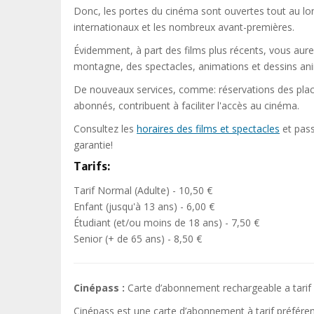
Donc, les portes du cinéma sont ouvertes tout au lon
internationaux et les nombreux avant-premières.
Évidemment, à part des films plus récents, vous aurez
montagne, des spectacles, animations et dessins an
De nouveaux services, comme: réservations des places
abonnés, contribuent à faciliter l'accès au cinéma.
Consultez les
horaires des films et spectacles
et pass
garantie!
Tarifs:
Tarif Normal (Adulte) - 10,50 €
Enfant (jusqu'à 13 ans) - 6,00 €
Étudiant (et/ou moins de 18 ans) - 7,50 €
Senior (+ de 65 ans) - 8,50 €
Cinépass :
Carte d’abonnement rechargeable a tarif p
Cinépass est une carte d’abonnement à tarif préféren