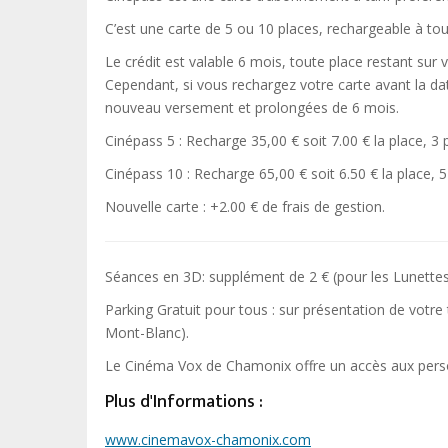
C’est une carte de 5 ou 10 places, rechargeable à to
Le crédit est valable 6 mois, toute place restant sur
Cependant, si vous rechargez votre carte avant la date
nouveau versement et prolongées de 6 mois.
Cinépass 5 : Recharge 35,00 € soit 7.00 € la place, 3
Cinépass 10 : Recharge 65,00 € soit 6.50 € la place, 
Nouvelle carte : +2.00 € de frais de gestion.
Séances en 3D: supplément de 2 € (pour les Lunette
Parking Gratuit pour tous : sur présentation de votre
Mont-Blanc).
Le Cinéma Vox de Chamonix offre un accès aux perso
Plus d'Informations :
www.cinemavox-chamonix.com