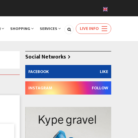
LIVE INFO
R
SHOPPING
SERVICES
Social Networks
FACEBOOK
LIKE
INSTAGRAM
FOLLOW