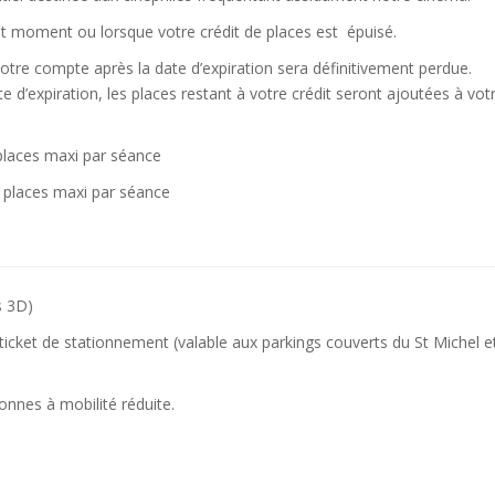
ut moment ou lorsque votre crédit de places est épuisé.
 votre compte après la date d’expiration sera définitivement perdue.
 d’expiration, les places restant à votre crédit seront ajoutées à vot
 places maxi par séance
5 places maxi par séance
s 3D)
 ticket de stationnement (valable aux parkings couverts du St Michel e
nnes à mobilité réduite.