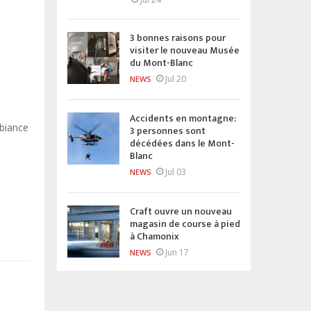
3 bonnes raisons pour
visiter le nouveau Musée
du Mont-Blanc
Jul 20
NEWS
Accidents en montagne:
mbiance
3 personnes sont
décédées dans le Mont-
Blanc
Jul 03
NEWS
Craft ouvre un nouveau
magasin de course à pied
à Chamonix
Jun 17
NEWS